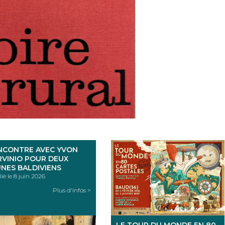
NCONTRE AVEC YVON
RVINIO POUR DEUX
UNES BALDIVIENS
ié le 8 juin 2026
Plus d'infos >