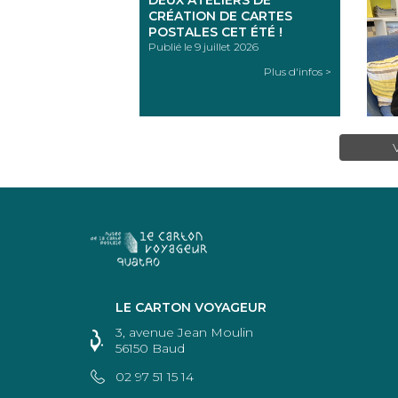
DEUX ATELIERS DE
CRÉATION DE CARTES
POSTALES CET ÉTÉ !
Publié le 9 juillet 2026
Plus d'infos >
LE CARTON VOYAGEUR
3, avenue Jean Moulin
56150 Baud
02 97 51 15 14