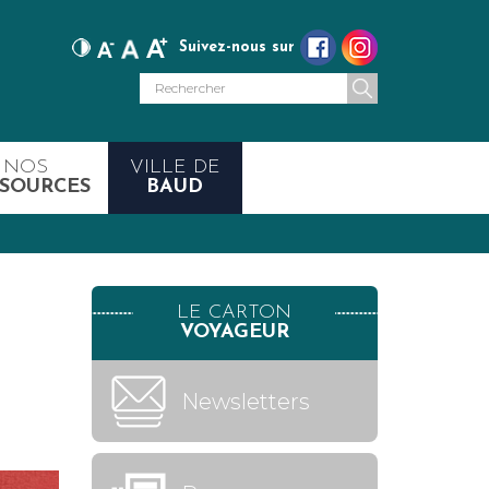
Suivez-nous sur
NOS
VILLE DE
SOURCES
BAUD
LE CARTON
VOYAGEUR
Newsletters