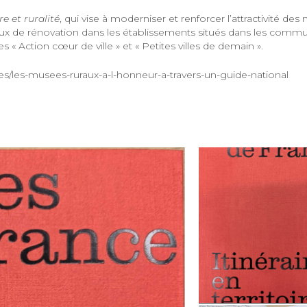
re et ruralité
, qui vise à moderniser et renforcer l’attractivité des
aux de rénovation dans les établissements situés dans les comm
« Action cœur de ville » et « Petites villes de demain ».
lites/les-musees-ruraux-a-l-honneur-a-travers-un-guide-national