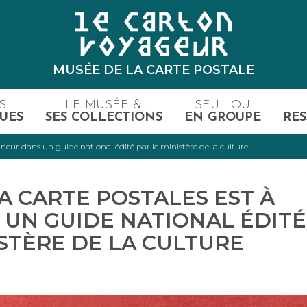
MUSÉE DE LA CARTE POSTALE
S
LE MUSÉE &
SEUL OU
UES
SES COLLECTIONS
EN GROUPE
RES
nneur dans un guide national édité par le ministère de la culture
A CARTE POSTALES EST À
 UN GUIDE NATIONAL ÉDITÉ
ISTÈRE DE LA CULTURE