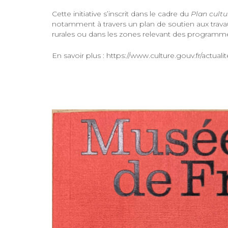
Cette initiative s’inscrit dans le cadre du
Plan cultu
notamment à travers un plan de soutien aux trav
rurales ou dans les zones relevant des programmes 
En savoir plus : https://www.culture.gouv.fr/actua