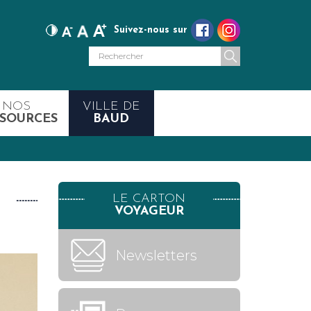
Suivez-nous sur
NOS
VILLE DE
SOURCES
BAUD
LE CARTON
VOYAGEUR
Newsletters