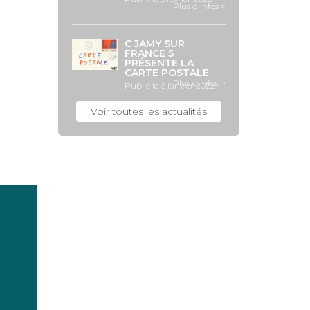
Plus d'infos >
C JAMY SUR
FRANCE 5
PRÉSENTE LA
CARTE POSTALE
Plus d'infos >
Publié le 6 janvier 2022
Voir toutes les actualités