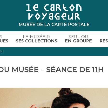
MUSÉE DE LA CARTE POSTALE
S
LE MUSÉE &
SEUL OU
UES
SES COLLECTIONS
EN GROUPE
RES
11h
DU MUSÉE – SÉANCE DE 11H