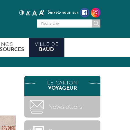
Suivez-nous sur
NOS
VILLE DE
SOURCES
BAUD
LE CARTON
VOYAGEUR
Newsletters