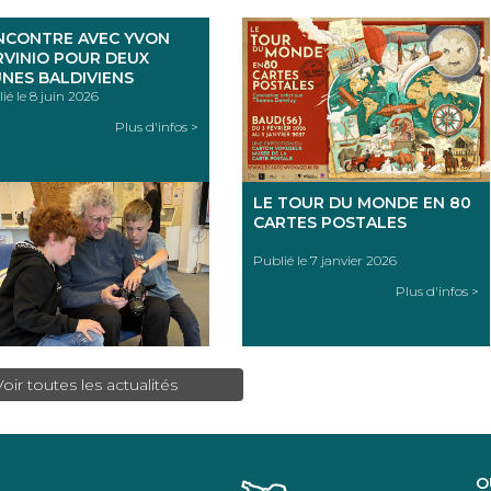
NCONTRE AVEC YVON
RVINIO POUR DEUX
UNES BALDIVIENS
ié le 8 juin 2026
Plus d'infos >
LE TOUR DU MONDE EN 80
CARTES POSTALES
Publié le 7 janvier 2026
Plus d'infos >
Voir toutes les actualités
O