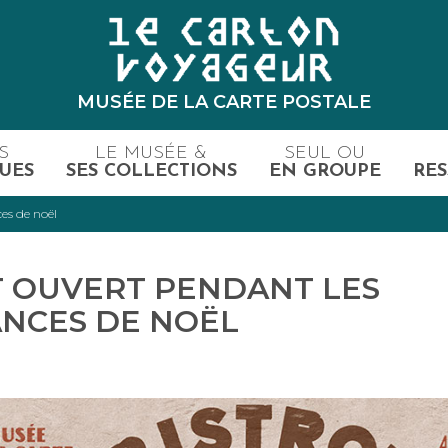
MUSÉE DE LA CARTE POSTALE
S
LE MUSÉE &
SEUL OU
UES
SES COLLECTIONS
EN GROUPE
RES
es de noël
T OUVERT PENDANT LES
NCES DE NOËL