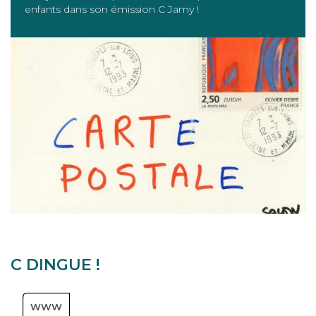
enfants dans son émission C Jamy !
C DINGUE !
WWW