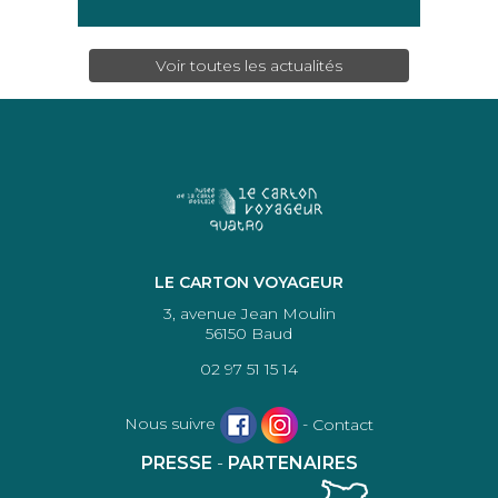
Voir toutes les actualités
LE CARTON VOYAGEUR
3, avenue Jean Moulin
56150 Baud
02 97 51 15 14
Nous suivre
-
Contact
PRESSE
-
PARTENAIRES