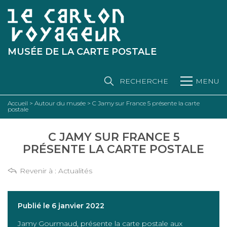
MUSÉE DE LA CARTE POSTALE
RECHERCHE
MENU
Accueil
>
Autour du musée
>
C Jamy sur France 5 présente la carte
postale
C JAMY SUR FRANCE 5
PRÉSENTE LA CARTE POSTALE
Revenir à :
Actualités
Publié le 6 janvier 2022
Jamy Gourmaud, présente la carte postale aux